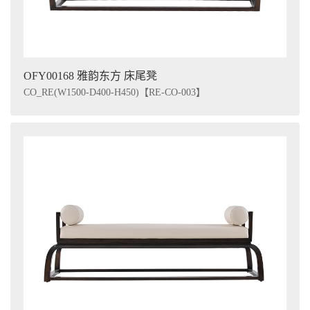
OFY00168 雅韵东方 床尾凳
CO_RE(W1500-D400-H450)【RE-CO-003】