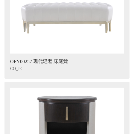
OFY00257 现代轻奢 床尾凳
CO_JE