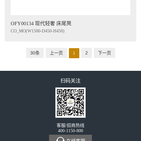
OFY00134 现代轻奢 床尾凳
CO_MO(W1500-D450-H450)
30条
上一页
2
下一页
1
扫码关注
客服/招商热线
400-1150-800
在线客服