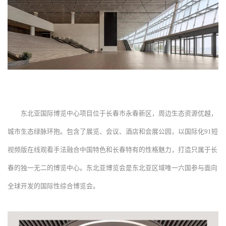
东北亚国际博览中心项目位于长春市永春新区，周边生态资源优越，
城市生态绿脉环抱。包含了展览、会议、酒店和会展公园，以国际化91短
视频版在线观看手法融合中国特色和长春特有的性格魅力，打造只属于长
春的独一无二的博览中心。东北亚博览会是东北亚区域唯一六国参与面向
全球开发的国际性综合博览会。