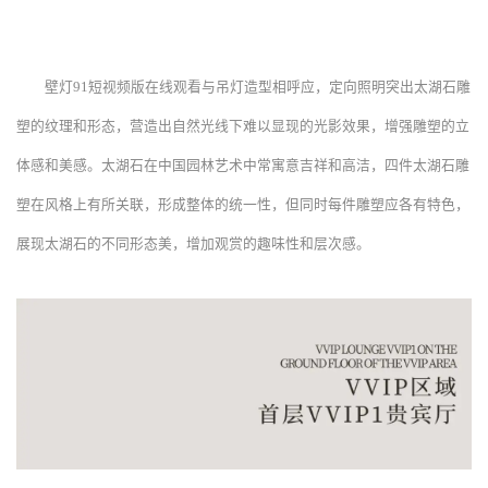
壁灯91短视频版在线观看与吊灯造型相呼应，定向照明突出太湖石雕
塑的纹理和形态，营造出自然光线下难以显现的光影效果，增强雕塑的立
体感和美感。太湖石在中国园林艺术中常寓意吉祥和高洁，四件太湖石雕
塑在风格上有所关联，形成整体的统一性，但同时每件雕塑应各有特色，
展现太湖石的不同形态美，增加观赏的趣味性和层次感。