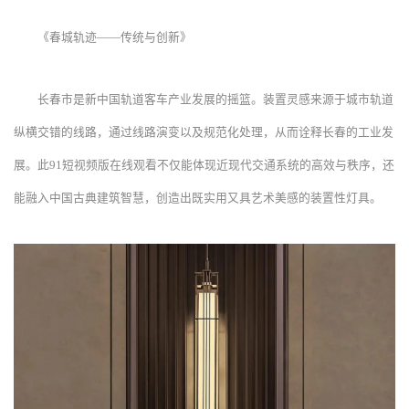
《春城轨迹——传统与创新》
长春市是新中国轨道客车产业发展的摇篮。装置灵感来源于城市轨道
纵横交错的线路，通过线路演变以及规范化处理，从而诠释长春的工业发
展。此91短视频版在线观看不仅能体现近现代交通系统的高效与秩序，还
能融入中国古典建筑智慧，创造出既实用又具艺术美感的装置性灯具。